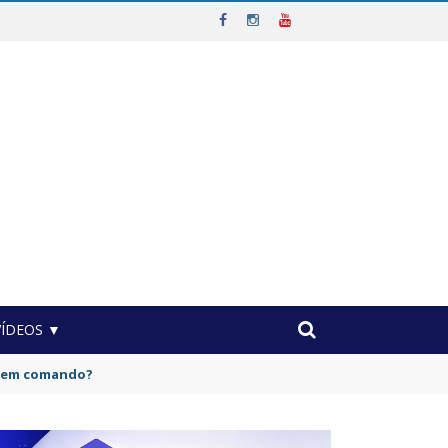
VÍDEOS ▼