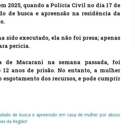
em 2025, quando a Polícia Civil no dia 17 de
o de busca e apreensão na residência da
o.
 sido executado, ela não foi presa; apenas
ra perícia.
za de Macarani na semana passada, foi
 12 anos de prisão. No entanto, a mulher
é o esgotamento dos recursos, e pode cumprir
mandado de busca e apreensão em casa de mulher por abuso
ias da Região!