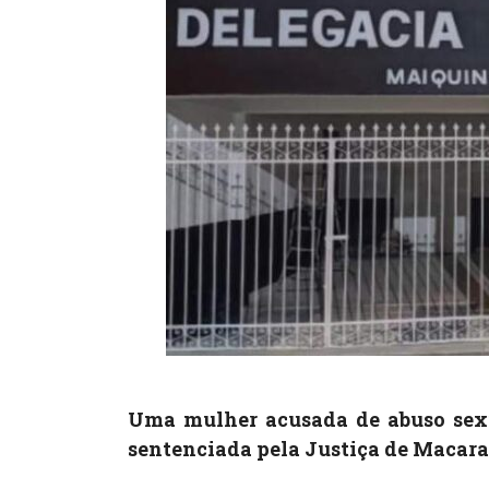
Uma mulher acusada de abuso sexu
sentenciada pela Justiça de Macaran