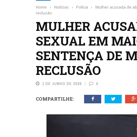
Home
›
Notícias
›
Polícia
›
Mulher acusada de ab
reclusão
MULHER ACUSA
SEXUAL EM MAI
SENTENÇA DE MA
RECLUSÃO
1 DE JUNHO DE 2026
0
COMPARTILHE: