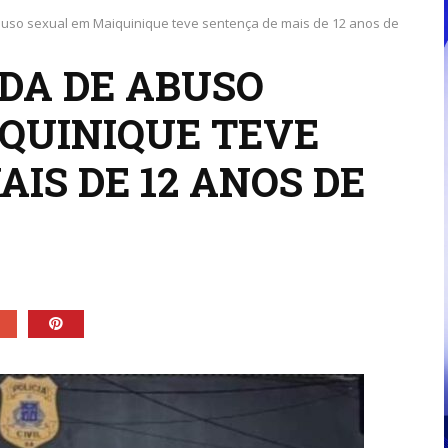
uso sexual em Maiquinique teve sentença de mais de 12 anos de
DA DE ABUSO
QUINIQUE TEVE
IS DE 12 ANOS DE