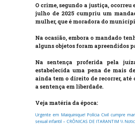
O crime, segundo a justiça, ocorreu 
julho de 2025 cumpriu um mandad
mulher, que é moradora do municípi
Na ocasião, embora o mandado tenha
alguns objetos foram apreendidos pa
Na sentença proferida pela juí
estabelecida uma pena de mais de
ainda tem o direito de recorrer, at
a sentença em liberdade.
Veja matéria da época:
Urgente em Maiquinique! Polícia Civil cumpre 
sexual infantil – CRÔNICAS DE ITARANTIM \\ Notic