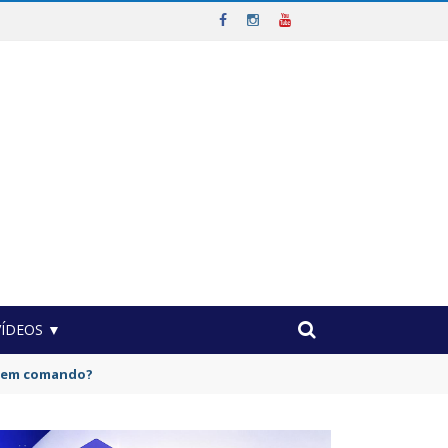
VÍDEOS ▼