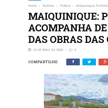
Home
›
Notícias
›
Política
›
Maiquinique: Prefeit
MAIQUINIQUE: 
ACOMPANHA DE
DAS OBRAS DAS
15 DE MAIO DE 2026
0
COMPARTILHE: