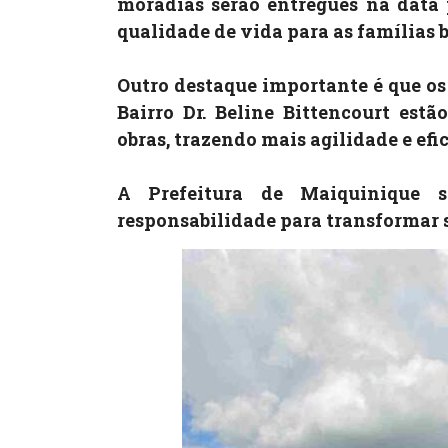
moradias serão entregues na data
qualidade de vida para as famílias 
Outro destaque importante é que os 
Bairro Dr. Beline Bittencourt estã
obras, trazendo mais agilidade e efi
A Prefeitura de Maiquinique 
responsabilidade para transformar s