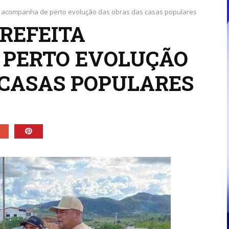
a acompanha de perto evolução das obras das casas populares
PREFEITA
 PERTO EVOLUÇÃO
 CASAS POPULARES