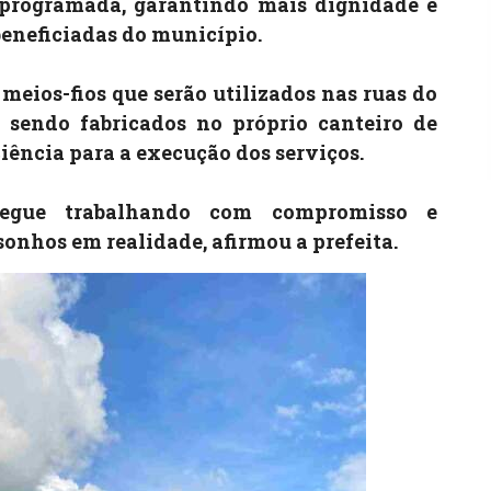
 programada, garantindo mais dignidade e
beneficiadas do município.
meios-fios que serão utilizados nas ruas do
o sendo fabricados no próprio canteiro de
ciência para a execução dos serviços.
segue trabalhando com compromisso e
onhos em realidade, afirmou a prefeita.