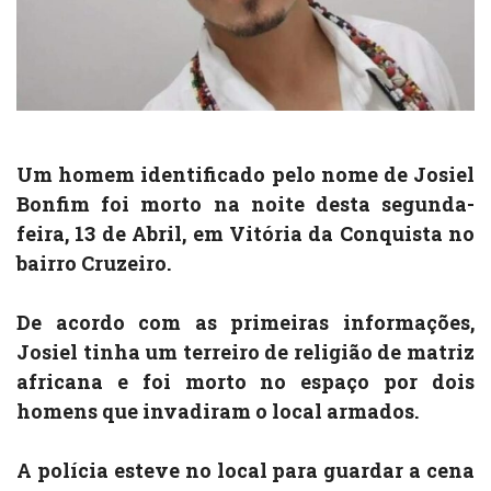
Um homem identificado pelo nome de Josiel
Bonfim foi morto na noite desta segunda-
feira, 13 de Abril, em Vitória da Conquista no
bairro Cruzeiro.
De acordo com as primeiras informações,
Josiel tinha um terreiro de religião de matriz
africana e foi morto no espaço por dois
homens que invadiram o local armados.
A polícia esteve no local para guardar a cena