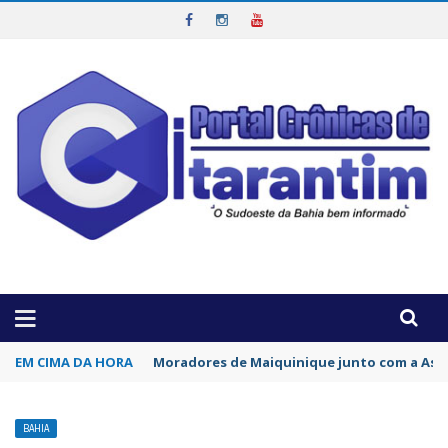
OTICIAS DA REGIÃO!
EM CIMA DA HORA
Moradores de Maiquinique junto com a Asso
BAHIA