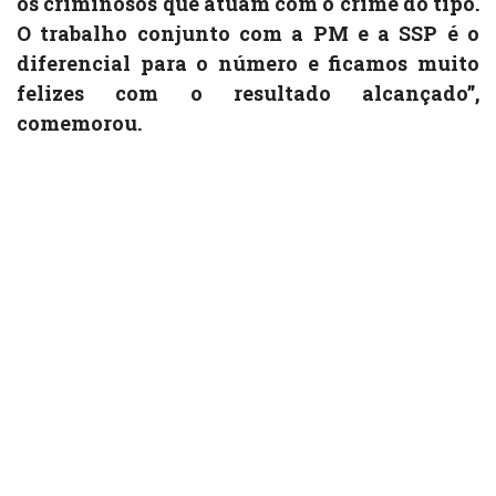
os criminosos que atuam com o crime do tipo.
O trabalho conjunto com a PM e a SSP é o
diferencial para o número e ficamos muito
felizes com o resultado alcançado”,
comemorou.