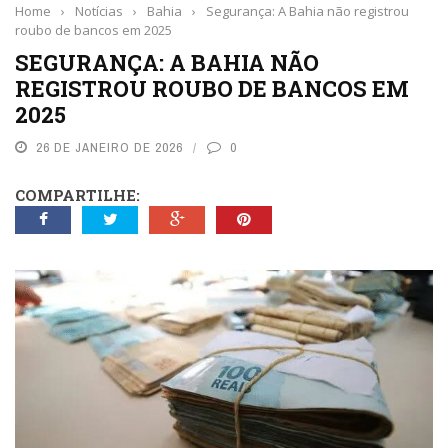
Home
›
Notícias
›
Bahia
›
Segurança: A Bahia não registrou
roubo de bancos em 2025
SEGURANÇA: A BAHIA NÃO
REGISTROU ROUBO DE BANCOS EM
2025
26 DE JANEIRO DE 2026
0
COMPARTILHE: