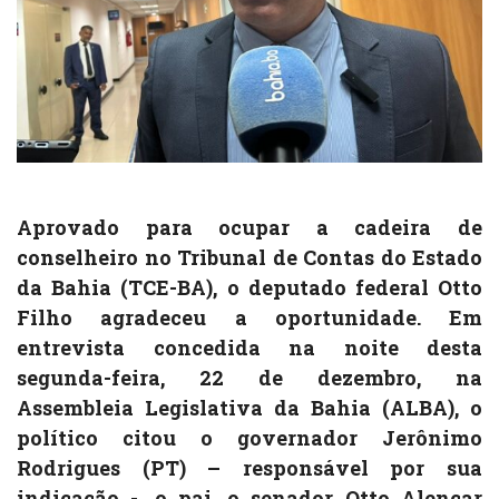
Aprovado para ocupar a cadeira de
conselheiro no Tribunal de Contas do Estado
da Bahia (TCE-BA), o deputado federal Otto
Filho agradeceu a oportunidade. Em
entrevista concedida na noite desta
segunda-feira, 22 de dezembro, na
Assembleia Legislativa da Bahia (ALBA), o
político citou o governador Jerônimo
Rodrigues (PT) – responsável por sua
indicação -, o pai, o senador Otto Alencar