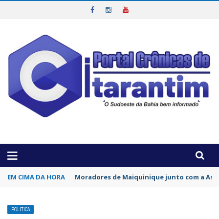
OTICIAS DA REGIÃO!
EM CIMA DA HORA
Vereadores trocaram socos durante sessão
POLÍTICA