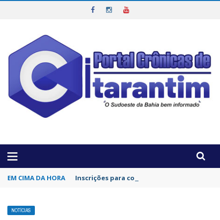
OTICIAS DA REGIÃO!
EM CIMA DA HORA
Inscrições para concurso da Polícia Civil d
NOTÍCIAS