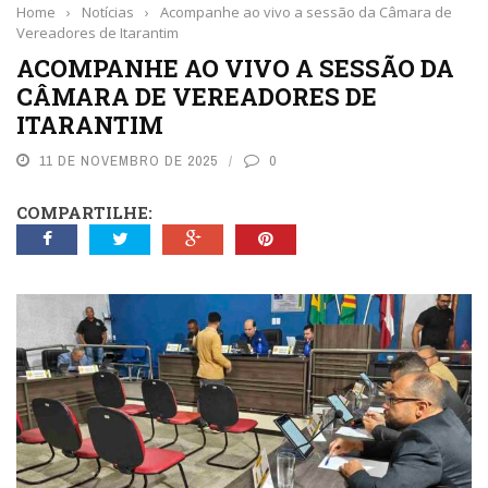
Home
›
Notícias
›
Acompanhe ao vivo a sessão da Câmara de
Vereadores de Itarantim
ACOMPANHE AO VIVO A SESSÃO DA
CÂMARA DE VEREADORES DE
ITARANTIM
11 DE NOVEMBRO DE 2025
0
COMPARTILHE: