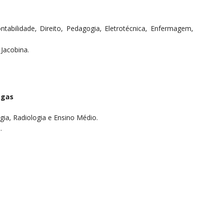
tabilidade, Direito, Pedagogia, Eletrotécnica, Enfermagem,
 Jacobina.
agas
gia, Radiologia e Ensino Médio.
.