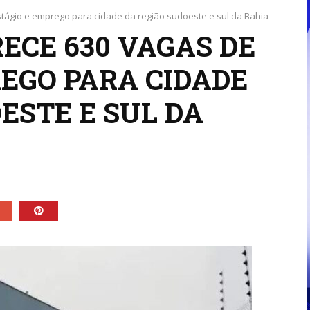
estágio e emprego para cidade da região sudoeste e sul da Bahia
ECE 630 VAGAS DE
REGO PARA CIDADE
ESTE E SUL DA