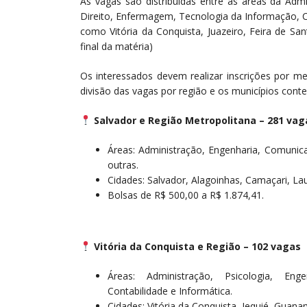
As vagas são distribuídas entre as áreas da Admi
Direito, Enfermagem, Tecnologia da Informação, C
como Vitória da Conquista, Juazeiro, Feira de San
final da matéria)
Os interessados devem realizar inscrições por me
divisão das vagas por região e os municípios cont
Salvador e Região Metropolitana – 281 vag
Áreas: Administração, Engenharia, Comunicaç
outras.
Cidades: Salvador, Alagoinhas, Camaçari, Lau
Bolsas de R$ 500,00 a R$ 1.874,41.
Vitória da Conquista e Região – 102 vagas
Áreas: Administração, Psicologia, Eng
Contabilidade e Informática.
Cidades: Vitória da Conquista, Jequié, Guana