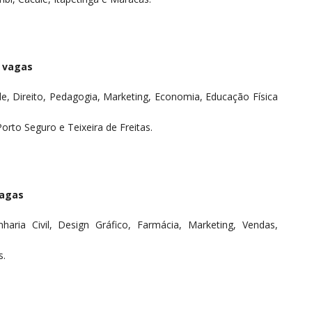
2 vagas
ade, Direito, Pedagogia, Marketing, Economia, Educação Física
 Porto Seguro e Teixeira de Freitas.
vagas
nharia Civil, Design Gráfico, Farmácia, Marketing, Vendas,
s.