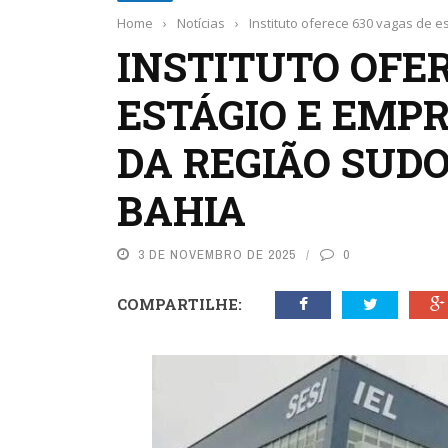
Home
›
Notícias
›
Instituto oferece 630 vagas de 
INSTITUTO OFER
ESTÁGIO E EMP
DA REGIÃO SUDO
BAHIA
3 DE NOVEMBRO DE 2025
0
COMPARTILHE: