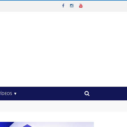
VÍDEOS ▼