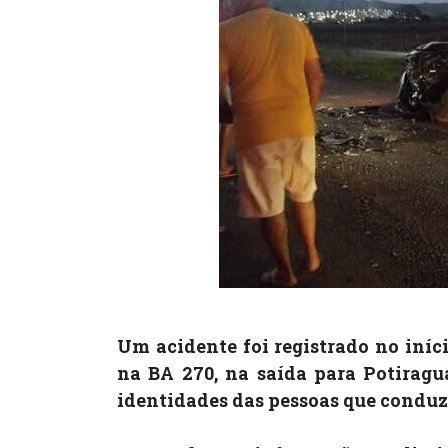
Um acidente foi registrado no iníci
na BA 270, na saída para Potiragu
identidades das pessoas que conduz