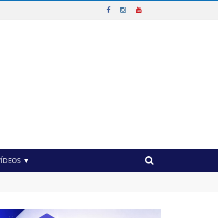
VÍDEOS ▼