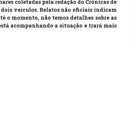
ares coletadas pela redação do Crônicas de
dois veículos. Relatos não oficiais indicam
té o momento, não temos detalhes sobre as
está acompanhando a situação e trará mais