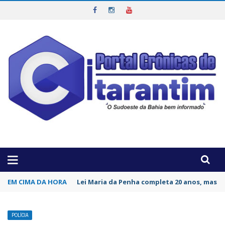
OTICIAS DA REGIÃO!
EM CIMA DA HORA
Eleição 2026: Joelan Sobrinho recebe em It
POLÍCIA