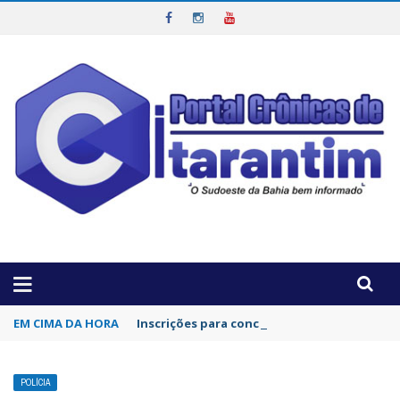
OTICIAS DA REGIÃO!
EM CIMA DA HORA
Inscrições para concurso da Polícia Civil d
POLÍCIA