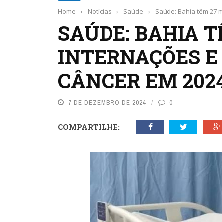
Home
›
Notícias
›
Saúde
›
Saúde: Bahia têm 27 m
SAÚDE: BAHIA T
INTERNAÇÕES E 
CÂNCER EM 202
7 DE DEZEMBRO DE 2024
0
COMPARTILHE: