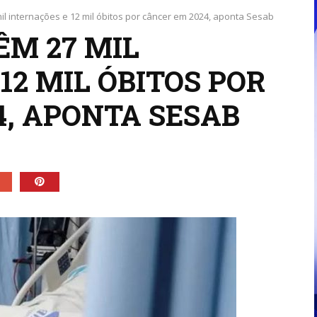
il internações e 12 mil óbitos por câncer em 2024, aponta Sesab
ÊM 27 MIL
12 MIL ÓBITOS POR
4, APONTA SESAB