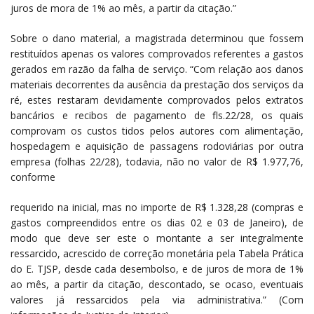
juros de mora de 1% ao mês, a partir da citação.”
Sobre o dano material, a magistrada determinou que fossem
restituídos apenas os valores comprovados referentes a gastos
gerados em razão da falha de serviço. “Com relação aos danos
materiais decorrentes da ausência da prestação dos serviços da
ré, estes restaram devidamente comprovados pelos extratos
bancários e recibos de pagamento de fls.22/28, os quais
comprovam os custos tidos pelos autores com alimentação,
hospedagem e aquisição de passagens rodoviárias por outra
empresa (folhas 22/28), todavia, não no valor de R$ 1.977,76,
conforme
requerido na inicial, mas no importe de R$ 1.328,28 (compras e
gastos compreendidos entre os dias 02 e 03 de Janeiro), de
modo que deve ser este o montante a ser integralmente
ressarcido, acrescido de correção monetária pela Tabela Prática
do E. TJSP, desde cada desembolso, e de juros de mora de 1%
ao mês, a partir da citação, descontado, se ocaso, eventuais
valores já ressarcidos pela via administrativa.” (Com