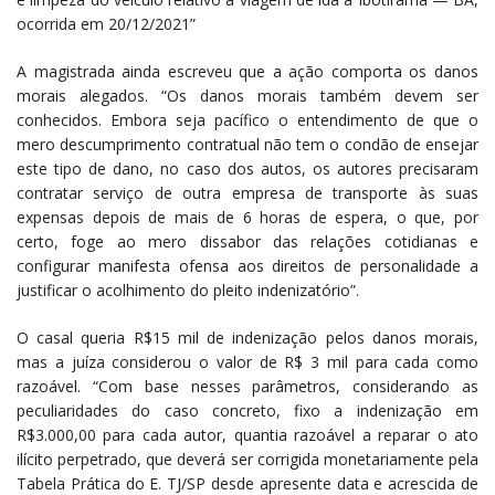
ocorrida em 20/12/2021”
A magistrada ainda escreveu que a ação comporta os danos
morais alegados. “Os danos morais também devem ser
conhecidos. Embora seja pacífico o entendimento de que o
mero descumprimento contratual não tem o condão de ensejar
este tipo de dano, no caso dos autos, os autores precisaram
contratar serviço de outra empresa de transporte às suas
expensas depois de mais de 6 horas de espera, o que, por
certo, foge ao mero dissabor das relações cotidianas e
configurar manifesta ofensa aos direitos de personalidade a
justificar o acolhimento do pleito indenizatório”.
O casal queria R$15 mil de indenização pelos danos morais,
mas a juíza considerou o valor de R$ 3 mil para cada como
razoável. “Com base nesses parâmetros, considerando as
peculiaridades do caso concreto, fixo a indenização em
R$3.000,00 para cada autor, quantia razoável a reparar o ato
ilícito perpetrado, que deverá ser corrigida monetariamente pela
Tabela Prática do E. TJ/SP desde apresente data e acrescida de