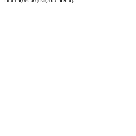
informações do Justiça do Interior).