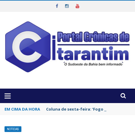
OTICIAS DA REGIÃO!
EM CIMA DA HORA
Coluna de sexta-feira: ‘Fogo no Parquinho’
NOTÍCIAS