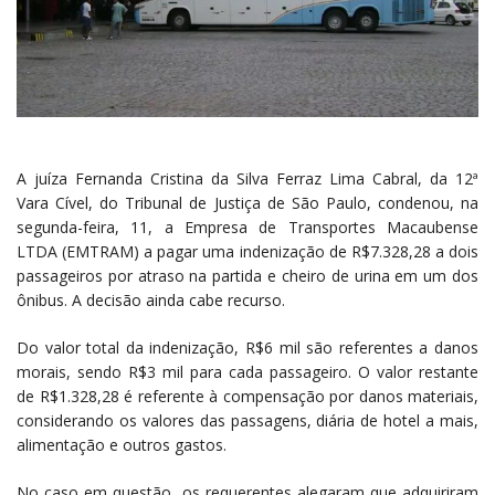
A juíza Fernanda Cristina da Silva Ferraz Lima Cabral, da 12ª
Vara Cível, do Tribunal de Justiça de São Paulo, condenou, na
segunda-feira, 11, a Empresa de Transportes Macaubense
LTDA (EMTRAM) a pagar uma indenização de R$7.328,28 a dois
passageiros por atraso na partida e cheiro de urina em um dos
ônibus. A decisão ainda cabe recurso.
Do valor total da indenização, R$6 mil são referentes a danos
morais, sendo R$3 mil para cada passageiro. O valor restante
de R$1.328,28 é referente à compensação por danos materiais,
considerando os valores das passagens, diária de hotel a mais,
alimentação e outros gastos.
No caso em questão, os requerentes alegaram que adquiriram