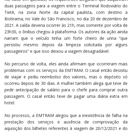
duas passagens para a viagem entre o Terminal Rodoviário do
Tietê, na zona Norte da capital paulista, com destino a
Ibotirama, no Vale do São Francisco, no dia 20 de dezembro de
2021. A saída deveria ocorrer às 21h, mas somente por volta de
23h30, o ônibus chegou à plataforma. Os autores da ação ainda
narram que o veículo tinha um forte cheiro de urina “que
persistiu mesmo depois da limpeza solicitada por alguns
passageiros” e que isso deixou a viagem desagradável.
No percurso de volta, eles ainda afirmam que ocorreram mais
problemas com os serviços da EMTRAM. O casal então desistiu
de viajar e pediu reembolso dos valores, mas o depósito só
ocorreu depois de 30 dias. A mulher também alega que teve de
pedir antecipação de salário para o chefe para comprar outra
passagem. O casal então teve de pagar uma diária extra em
hotel.
No processo, a EMTRAM alegou que a inexistência de falha na
prestação dos serviços e ausência de comprovação da
aquisição dos bilhetes referentes à viagem de 20/12/2021 e do