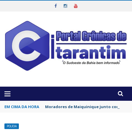
OTICIAS DA REGIÃO!
EM CIMA DA HORA
Moradores de Maiquinique junto com a Asso
POLÍCIA