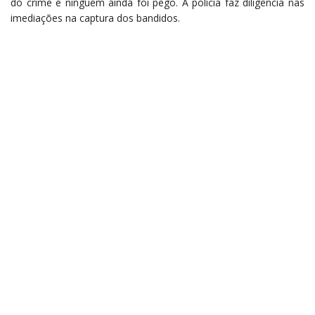
do crime e ninguém ainda foi pego. A polícia faz diligência nas
imediações na captura dos bandidos.