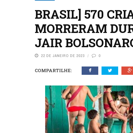
BRASIL] 570 C
MORRERAM DUR
JAIR BOLSONAR
22 DE JANEIRO DE 2023
0
COMPARTILHE: