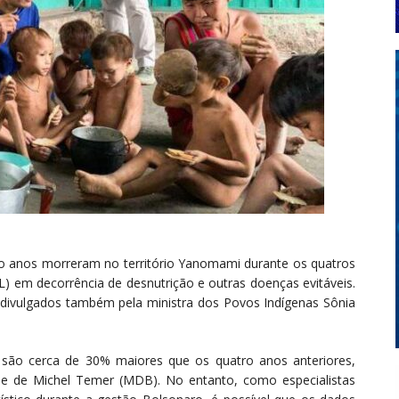
o anos morreram no território Yanomami durante os quatros
L) em decorrência de desnutrição e outras doenças evitáveis.
ivulgados também pela ministra dos Povos Indígenas Sônia
 são cerca de 30% maiores que os quatro anos anteriores,
 e de Michel Temer (MDB). No entanto, como especialistas