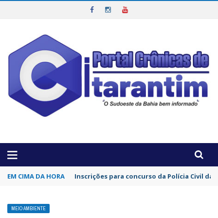
OTICIAS DA REGIÃO!
EM CIMA DA HORA
Inscrições para concurso da Polícia Civil d
MEIO AMBIENTE