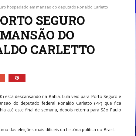
eguro hospedado em mansão do deputado Ronaldo Carletto
PORTO SEGURO
 MANSÃO DO
ALDO CARLETTO
30) está descansando na Bahia. Lula veio para Porto Seguro e
são do deputado federal Ronaldo Carletto (PP) que fica
ahia até este final de semana, depois retorna para São Paulo
.
a das eleições mais difíceis da história política do Brasil.