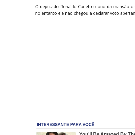
O deputado Ronaldo Carletto dono da mansão o
no entanto ele não chegou a declarar voto aberta