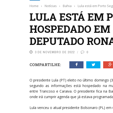
Home
›
Notícias
›
Bahia
›
Lula está em Porto S
LULA ESTÁ EM 
HOSPEDADO EM
DEPUTADO RON
3 DE NOVEMBRO DE 2022
0
COMPARTILHE:
O presidente Lula (PT) eleito no último domingo (
segundo as informações está hospedado na man
entre Trancoso e Caraiva. O presidente fica na B
onde irá cumprir agenda que já estava programada
Lula venceu o atual presidente Bolsonaro (PL) em um