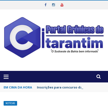
OTICIAS DA REGIÃO!
EM CIMA DA HORA
Inscrições para concurso da Polícia Civil d
NOTÍCIAS