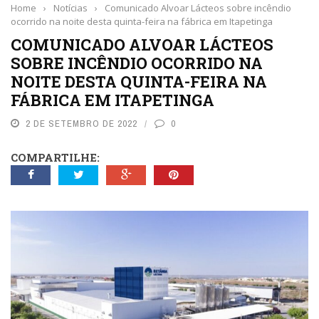
Home
›
Notícias
›
Comunicado Alvoar Lácteos sobre incêndio
ocorrido na noite desta quinta-feira na fábrica em Itapetinga
COMUNICADO ALVOAR LÁCTEOS
SOBRE INCÊNDIO OCORRIDO NA
NOITE DESTA QUINTA-FEIRA NA
FÁBRICA EM ITAPETINGA
2 DE SETEMBRO DE 2022
0
COMPARTILHE: