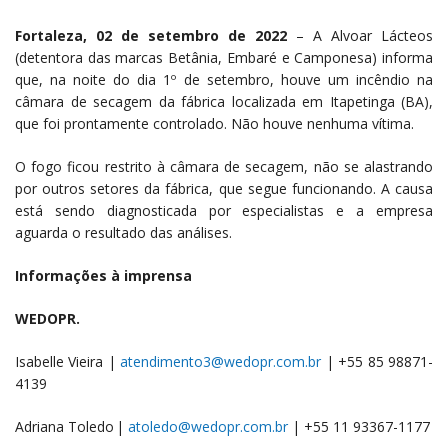
Fortaleza, 02 de setembro de 2022
– A Alvoar Lácteos
(detentora das marcas Betânia, Embaré e Camponesa) informa
que, na noite do dia 1º de setembro, houve um incêndio na
câmara de secagem da fábrica localizada em Itapetinga (BA),
que foi prontamente controlado. Não houve nenhuma vítima.
O fogo ficou restrito à câmara de secagem, não se alastrando
por outros setores da fábrica, que segue funcionando. A causa
está sendo diagnosticada por especialistas e a empresa
aguarda o resultado das análises.
Informações à imprensa
WEDOPR.
Isabelle Vieira |
atendimento3@wedopr.com.br
| +55 85 98871-
4139
Adriana Toledo |
atoledo@wedopr.com.br
| +55 11 93367-1177