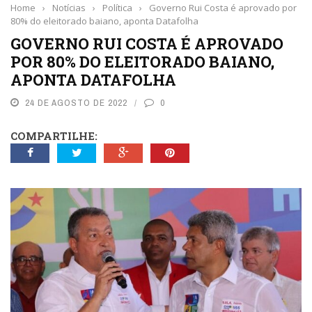
Home
›
Notícias
›
Política
›
Governo Rui Costa é aprovado por
80% do eleitorado baiano, aponta Datafolha
GOVERNO RUI COSTA É APROVADO
POR 80% DO ELEITORADO BAIANO,
APONTA DATAFOLHA
24 DE AGOSTO DE 2022
0
COMPARTILHE: