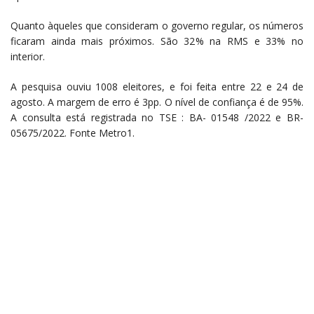
Quanto àqueles que consideram o governo regular, os números
ficaram ainda mais próximos. São 32% na RMS e 33% no
interior.
A pesquisa ouviu 1008 eleitores, e foi feita entre 22 e 24 de
agosto. A margem de erro é 3pp. O nível de confiança é de 95%.
A consulta está registrada no TSE : BA- 01548 /2022 e BR-
05675/2022. Fonte Metro1.