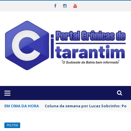
OTICIAS DA REGIÃO!
EM CIMA DA HORA
Coluna da semana por Lucas Sobrinho: Por 
POLÍTICA