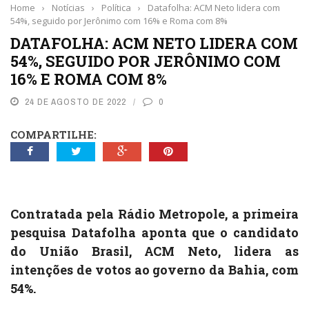
Home
›
Notícias
›
Política
›
Datafolha: ACM Neto lidera com
54%, seguido por Jerônimo com 16% e Roma com 8%
DATAFOLHA: ACM NETO LIDERA COM
54%, SEGUIDO POR JERÔNIMO COM
16% E ROMA COM 8%
24 DE AGOSTO DE 2022
0
COMPARTILHE:
Contratada pela
Rádio Metropole,
a primeira
pesquisa Datafolha aponta que o candidato
do União Brasil, ACM Neto, lidera as
intenções de votos ao governo da Bahia, com
54%.