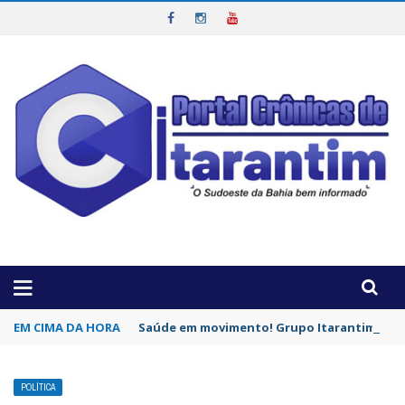
OTICIAS DA REGIÃO!
EM CIMA DA HORA
Saúde em movimento! Grupo Itarantim Pode
POLÍTICA