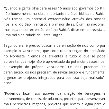
“Quando a gente olha para esses 16 anos sob governos do PT,
não houve nenhuma obra importante na área hídrica na Bahia.
Nós temos um potencial extraordinário através dos nossos
rios, e o Rio São Francisco é o maior deles. É um rio nacional,
mas cuja maior extensão está na Bahia”, disse em entrevista a
uma rádio na cidade de Santa Brígida.
Segundo ele, é preciso buscar a perenização de rios como por
exemplo o Vaza-Barris, que corta toda a região do Semiárido
no Nordeste. “Temos os afluentes e tudo o que se pode
aproveitar que hoje não é aproveitado do potencial desses rios,
a exemplo do próprio Vaza-Barris. Os rios precisam de
perenização, os rios precisam de revitalização e é fundamental
a gente ter projetos integrados para que isso seja realizado”,
disse.
“Podemos fazer isso através da criação de barragens e
barramentos, de canais, de adutoras, projetos para desenvolver
mais perímetros irrigados, projetos que levem a água para o