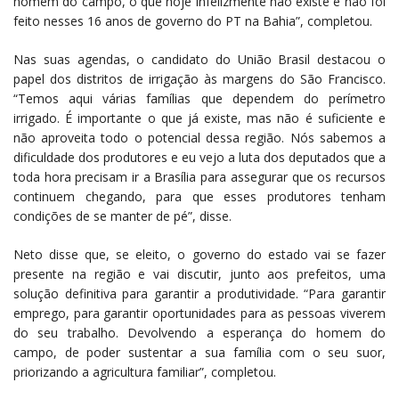
homem do campo, o que hoje infelizmente não existe e não foi
feito nesses 16 anos de governo do PT na Bahia”, completou.
Nas suas agendas, o candidato do União Brasil destacou o
papel dos distritos de irrigação às margens do São Francisco.
“Temos aqui várias famílias que dependem do perímetro
irrigado. É importante o que já existe, mas não é suficiente e
não aproveita todo o potencial dessa região. Nós sabemos a
dificuldade dos produtores e eu vejo a luta dos deputados que a
toda hora precisam ir a Brasília para assegurar que os recursos
continuem chegando, para que esses produtores tenham
condições de se manter de pé”, disse.
Neto disse que, se eleito, o governo do estado vai se fazer
presente na região e vai discutir, junto aos prefeitos, uma
solução definitiva para garantir a produtividade. “Para garantir
emprego, para garantir oportunidades para as pessoas viverem
do seu trabalho. Devolvendo a esperança do homem do
campo, de poder sustentar a sua família com o seu suor,
priorizando a agricultura familiar”, completou.