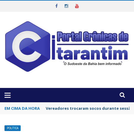
OTICIAS DA REGIÃO!
EM CIMA DA HORA
Ex-prefeito de cidade da Bahia terá que dev
POLÍTICA