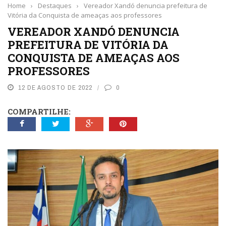
Home
›
Destaques
›
Vereador Xandó denuncia prefeitura de
Vitória da Conquista de ameaças aos professores
VEREADOR XANDÓ DENUNCIA
PREFEITURA DE VITÓRIA DA
CONQUISTA DE AMEAÇAS AOS
PROFESSORES
12 DE AGOSTO DE 2022
0
COMPARTILHE: