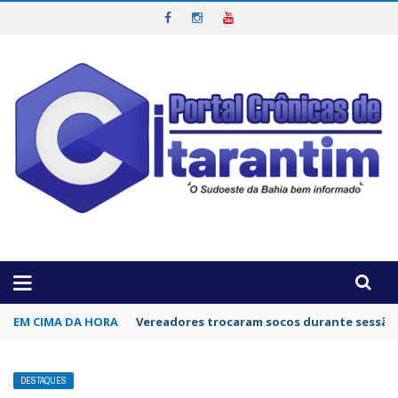
OTICIAS DA REGIÃO!
EM CIMA DA HORA
Ex-prefeito de cidade da Bahia terá que dev
DESTAQUES