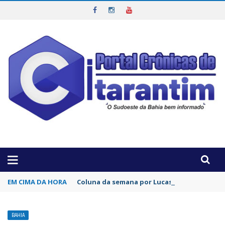
OTICIAS DA REGIÃO!
EM CIMA DA HORA
Coluna da semana por Lucas Sobrinho: Por 
BAHIA