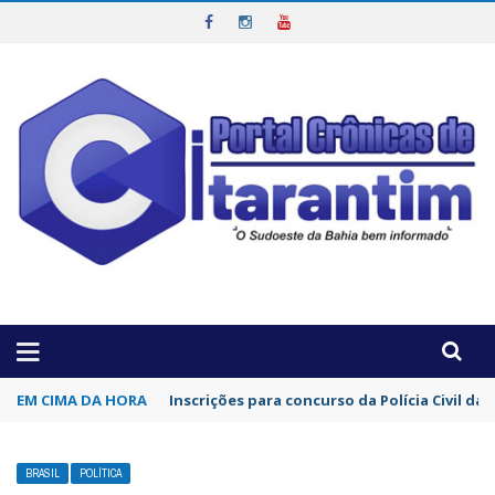
OTICIAS DA REGIÃO!
EM CIMA DA HORA
Inscrições para concurso da Polícia Civil d
BRASIL
POLÍTICA