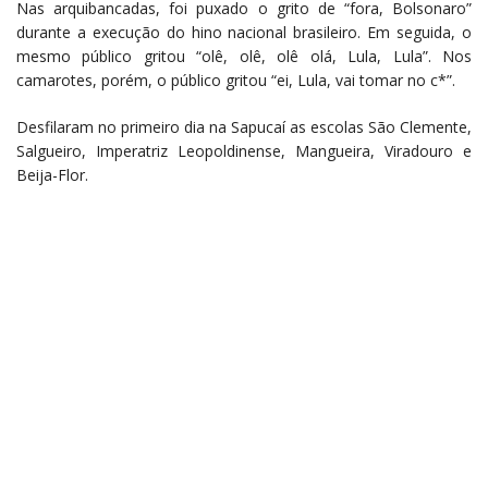
Nas arquibancadas, foi puxado o grito de “fora, Bolsonaro”
durante a execução do hino nacional brasileiro. Em seguida, o
mesmo público gritou “olê, olê, olê olá, Lula, Lula”. Nos
camarotes, porém, o público gritou “ei, Lula, vai tomar no c*”.
Desfilaram no primeiro dia na Sapucaí as escolas São Clemente,
Salgueiro, Imperatriz Leopoldinense, Mangueira, Viradouro e
Beija-Flor.