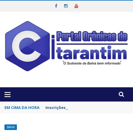
OTICIAS DA REGIÃO!
EM CIMA DA HORA
Inscrições para concurso da Polícia Civil d
BAHIA