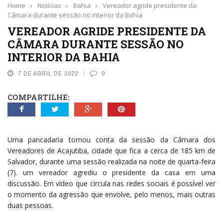
Home
›
Notícias
›
Bahia
›
Vereador agride presidente da
Câmara durante sessão no interior da Bahia
VEREADOR AGRIDE PRESIDENTE DA
CÂMARA DURANTE SESSÃO NO
INTERIOR DA BAHIA
7 DE ABRIL DE 2022
0
COMPARTILHE:
Uma pancadaria tomou conta da sessão da Câmara dos
Vereadores de Acajutiba, cidade que fica a cerca de 185 km de
Salvador, durante uma sessão realizada na noite de quarta-feira
(7). um vereador agrediu o presidente da casa em uma
discussão. Em vídeo que circula nas redes sociais é possível ver
o momento da agressão que envolve, pelo menos, mais outras
duas pessoas.