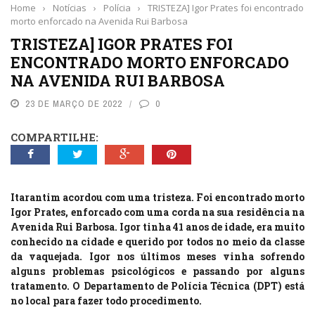
Home
›
Notícias
›
Polícia
›
TRISTEZA] Igor Prates foi encontrado
morto enforcado na Avenida Rui Barbosa
TRISTEZA] IGOR PRATES FOI
ENCONTRADO MORTO ENFORCADO
NA AVENIDA RUI BARBOSA
23 DE MARÇO DE 2022
0
COMPARTILHE:
Itarantim acordou com uma tristeza. Foi encontrado morto
Igor Prates, enforcado com uma corda na sua residência na
Avenida Rui Barbosa. Igor tinha 41 anos de idade, era muito
conhecido na cidade e querido por todos no meio da classe
da vaquejada. Igor nos últimos meses vinha sofrendo
alguns problemas psicológicos e passando por alguns
tratamento. O Departamento de Polícia Técnica (DPT) está
no local para fazer todo procedimento.