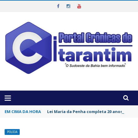
OTICIAS DA REGIÃO!
EM CIMA DA HORA
Lei Maria da Penha completa 20 anos, mas v
POLÍCIA