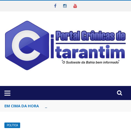
OTICIAS DA REGIÃO!
EM CIMA DA HORA
Inscrições para concurso da Polícia Civil d
POLÍTICA