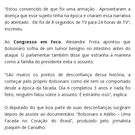
“Estou convencido de que foi uma armação . Aproveitaram a
doença que esse sujeito tinha na época e criaram essa narrativa
do atentado . Ele foi de 8 segundos de TV para 24 horas de TV”,
escreveu.
Ao
Congresso em Foco
, Alexandre Frota apontou que
Bolsonaro sofria de um tumor benigno no intestino antes do
ataque. O parlamentar também disse que estranha a maneira
como a família do presidente evita o assunto.
“São muitos os pontos de desconfiança dessa história, a
começar pelo próprio Bolsonaro como ele tem se comportado
desde a época da facada. Dia 6 completou 3 anos e nada foi
feito, ninguém falou sobre o assunto. É estranho isso”, explica.
O deputado diz que boa parte de suas desconfianças surgiram
depois de assistir ao documentário “Bolsonaro e Adélio – Uma
Facada no Coração do Brasil”, produzido pelo jornalista
Joaquim de Carvalho.