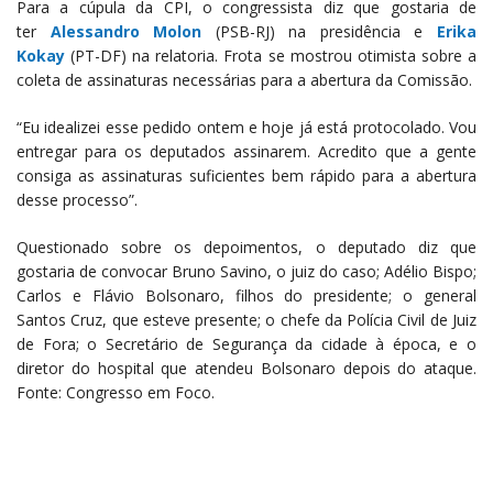
Para a cúpula da CPI, o congressista diz que gostaria de
ter
Alessandro Molon
(PSB-RJ) na presidência e
Erika
Kokay
(PT-DF) na relatoria. Frota se mostrou otimista sobre a
coleta de assinaturas necessárias para a abertura da Comissão.
“Eu idealizei esse pedido ontem e hoje já está protocolado. Vou
entregar para os deputados assinarem. Acredito que a gente
consiga as assinaturas suficientes bem rápido para a abertura
desse processo”.
Questionado sobre os depoimentos, o deputado diz que
gostaria de convocar Bruno Savino, o juiz do caso; Adélio Bispo;
Carlos e Flávio Bolsonaro, filhos do presidente; o general
Santos Cruz, que esteve presente; o chefe da Polícia Civil de Juiz
de Fora; o Secretário de Segurança da cidade à época, e o
diretor do hospital que atendeu Bolsonaro depois do ataque.
Fonte: Congresso em Foco.