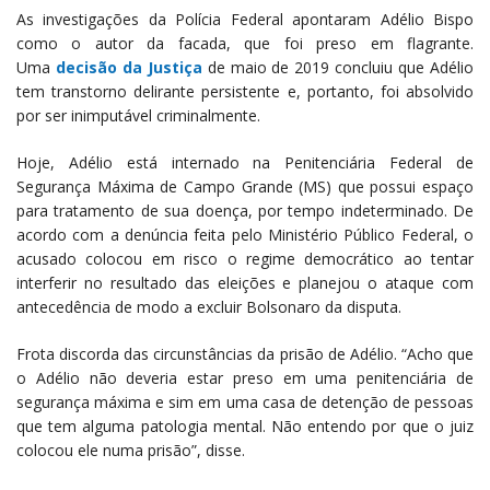
As investigações da Polícia Federal apontaram Adélio Bispo
como o autor da facada, que foi preso em flagrante.
Uma
decisão da Justiça
de maio de 2019 concluiu que Adélio
tem transtorno delirante persistente e, portanto, foi absolvido
por ser inimputável criminalmente.
Hoje, Adélio está internado na Penitenciária Federal de
Segurança Máxima de Campo Grande (MS) que possui espaço
para tratamento de sua doença, por tempo indeterminado. De
acordo com a denúncia feita pelo Ministério Público Federal, o
acusado colocou em risco o regime democrático ao tentar
interferir no resultado das eleições e planejou o ataque com
antecedência de modo a excluir Bolsonaro da disputa.
Frota discorda das circunstâncias da prisão de Adélio. “Acho que
o Adélio não deveria estar preso em uma penitenciária de
segurança máxima e sim em uma casa de detenção de pessoas
que tem alguma patologia mental. Não entendo por que o juiz
colocou ele numa prisão”, disse.