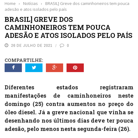
Home
›
Notícias
›
BRASIL] Greve dos caminhoneiros tem pouca
adesão e atos isolados pelo país
BRASIL] GREVE DOS
CAMINHONEIROS TEM POUCA
ADESÃO E ATOS ISOLADOS PELO PAÍS
26 DE JULHO DE 2021
0
COMPARTILHE:
Diferentes estados registraram
manifestações de caminhoneiros neste
domingo (25) contra aumentos no preço do
óleo diesel. Já a greve nacional que vinha se
desenhando nos últimos dias deve ter pouca
adesão, pelo menos nesta segunda-feira (26).