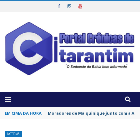
OTICIAS DA REGIÃO!
EM CIMA DA HORA
Vereadores trocaram socos durante sessão
NOTÍCIAS