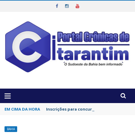
OTICIAS DA REGIÃO!
EM CIMA DA HORA
Inscrições para concurso da Polícia Civil d
BAHIA