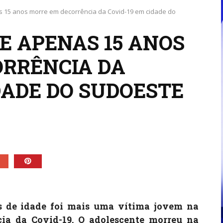
 15 anos morre em decorrência da Covid-19 em cidade do
E APENAS 15 ANOS
RRÊNCIA DA
DADE DO SUDOESTE
s de idade foi mais uma vítima jovem na
ia da Covid-19. O adolescente morreu na