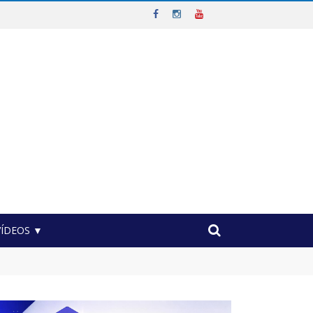
VÍDEOS ▼
vel