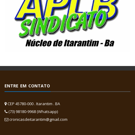
ENTRE EM CONTATO
CEP 45780-000 . Itarantim . BA
(73) 98180-9968 (Whatsapp)
cronicasdeitarantim@gmail.com