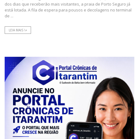
dos dias que receberão mais visitantes, a praia de Porto Seguro já
está lotada. A fila de espera para pousos e decolagens no terminal
de ...
LEIA MAIS \+