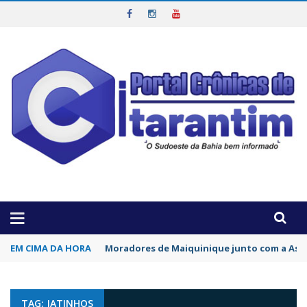
OTICIAS DA REGIÃO!
EM CIMA DA HORA
Moradores de Maiquinique junto com a Asso
TAG: JATINHOS