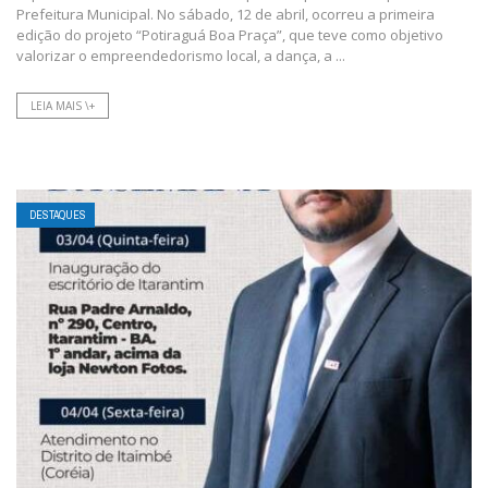
Prefeitura Municipal. No sábado, 12 de abril, ocorreu a primeira
edição do projeto “Potiraguá Boa Praça”, que teve como objetivo
valorizar o empreendedorismo local, a dança, a ...
LEIA MAIS \+
DESTAQUES