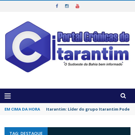
OTICIAS DA REGIÃO!
EM CIMA DA HORA
Itarantim: Líder do grupo Itarantim Pode Ma
TAG: DESTAQUE