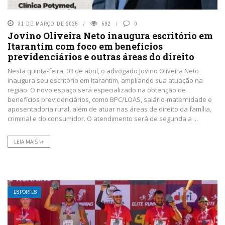
31 DE MARÇO DE 2025
592
0
Jovino Oliveira Neto inaugura escritório em
Itarantim com foco em benefícios
previdenciários e outras áreas do direito
Nesta quinta-feira, 03 de abril, o advogado Jovino Oliveira Neto
inaugura seu escritório em Itarantim, ampliando sua atuação na
região. O novo espaço será especializado na obtenção de
benefícios previdenciários, como BPC/LOAS, salário-maternidade e
aposentadoria rural, além de atuar nas áreas de direito da família,
criminal e do consumidor. O atendimento será de segunda a ...
LEIA MAIS \+
ESPORTES