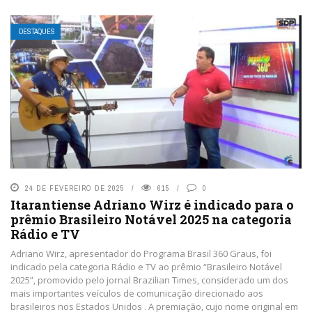
DESTAQUES
24 DE FEVEREIRO DE 2025
615
0
Itarantiense Adriano Wirz é indicado para o
prêmio Brasileiro Notável 2025 na categoria
Rádio e TV
Adriano Wirz, apresentador do Programa Brasil 360 Graus, foi
indicado pela categoria Rádio e TV ao prêmio “Brasileiro Notável
2025”, promovido pelo jornal Brazilian Times, considerado um dos
mais importantes veículos de comunicação direcionado aos
brasileiros nos Estados Unidos . A premiação, cujo nome original em