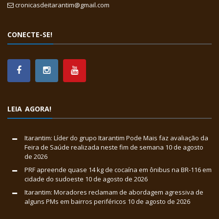
cronicasdeitarantim@gmail.com
CONECTE-SE!
LEIA AGORA!
Itarantim: Líder do grupo Itarantim Pode Mais faz avaliação da
Feira de Saúde realizada neste fim de semana
10 de agosto
de 2026
PRF apreende quase 14 kg de cocaína em ônibus na BR-116 em
cidade do sudoeste
10 de agosto de 2026
Itarantim: Moradores reclamam de abordagem agressiva de
alguns PMs em bairros periféricos
10 de agosto de 2026