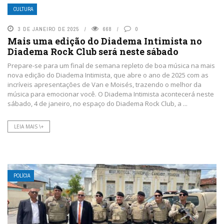
CULTURA
3 DE JANEIRO DE 2025
668
0
Mais uma edição do Diadema Intimista no
Diadema Rock Club será neste sábado
Prepare-se para um final de semana repleto de boa música na mais
nova edição do Diadema Intimista, que abre o ano de 2025 com as
incríveis apresentações de Van e Moisés, trazendo o melhor da
música para emocionar você. O Diadema Intimista acontecerá neste
sábado, 4 de janeiro, no espaço do Diadema Rock Club, a ...
LEIA MAIS \+
POLÍCIA