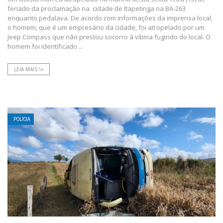
feriado da proclamação na cidade de Itapetinga na BA-263
enquanto pedalava. De acordo com informações da imprensa local,
o homem, que é um empresário da cidade, foi atropelado por um
Jeep Compass que não prestou socorro à vítima fugindo do local. O
homem foi identificado ...
LEIA MAIS \+
POLÍCIA