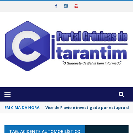
OTICIAS DA REGIÃO!
EM CIMA DA HORA
Coluna da semana por Lucas Sobrinho: Por 
TAG: ACIDENTE AUTOMOBILÍSTICO