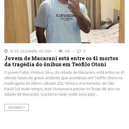
22 DE DEZEMBRO DE 2024
930
0
Jovem de Macarani está entre os 41 mortos
da tragédia do ônibus em Teófilo Otoni
O jovem Pablo Vinícius Silva, da cidade de Macarani, está entre as 41
vítimas fatais do grave acidente que aconteceu em Teófilo Otoni na
madrugada do último sábado (22). Vinícius era morador de São
Paulo há muito tempo, mas costumava passar os finais de ano na
cidade de Macarani, sua terra natal, onde seus pais ...
LEIA MAIS \+