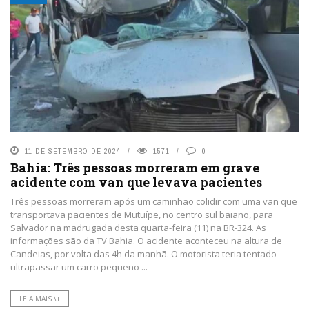
11 DE SETEMBRO DE 2024
1571
0
Bahia: Três pessoas morreram em grave
acidente com van que levava pacientes
Três pessoas morreram após um caminhão colidir com uma van que
transportava pacientes de Mutuípe, no centro sul baiano, para
Salvador na madrugada desta quarta-feira (11) na BR-324. As
informações são da TV Bahia. O acidente aconteceu na altura de
Candeias, por volta das 4h da manhã. O motorista teria tentado
ultrapassar um carro pequeno ...
LEIA MAIS \+