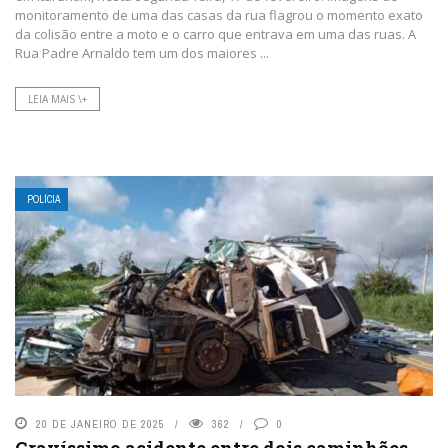
monitoramento de uma das casas da rua flagrou o momento exato
da colisão entre a moto e o carro que entrava em uma das ruas. A
Rua Padre Arnaldo tem um dos maiores ...
LEIA MAIS \+
POLÍCIA
20 DE JANEIRO DE 2025
362
0
Gravíssimo acidente entre dois caminhões