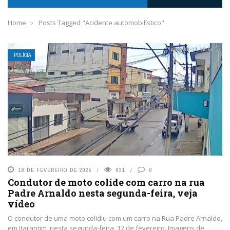
Home
›
Posts Tagged "Acidente automobilístico"
POLÍCIA
18 DE FEVEREIRO DE 2025
631
0
Condutor de moto colide com carro na rua
Padre Arnaldo nesta segunda-feira, veja
vídeo
O condutor de uma moto colidiu com um carro na Rua Padre Arnaldo,
em Itarantim, nesta segunda-feira, 17 de fevereiro. Imagens de