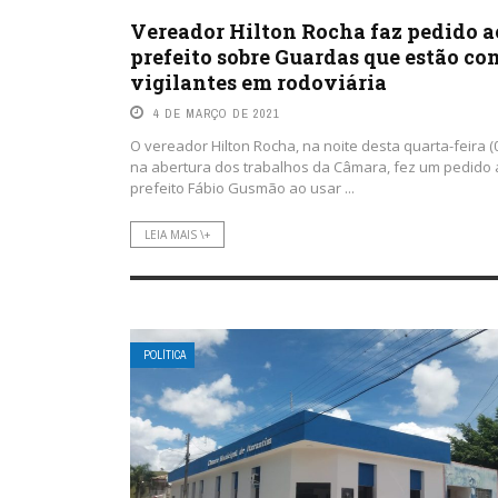
Vereador Hilton Rocha faz pedido a
prefeito sobre Guardas que estão c
vigilantes em rodoviária
4 DE MARÇO DE 2021
O vereador Hilton Rocha, na noite desta quarta-feira (
na abertura dos trabalhos da Câmara, fez um pedido
prefeito Fábio Gusmão ao usar ...
LEIA MAIS \+
POLÍTICA