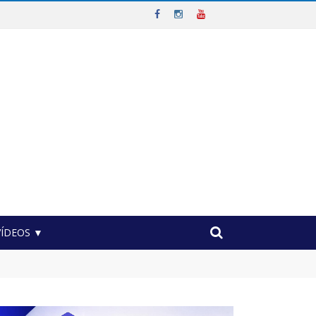
VÍDEOS ▼